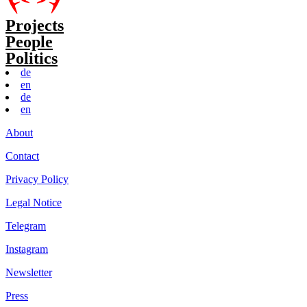
Projects
People
Politics
de
en
de
en
About
Contact
Privacy Policy
Legal Notice
Telegram
Instagram
Newsletter
Press