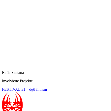
Rafia Santana
Involvierte Projekte
FESTIVAL #1 – dgtl fmnsm