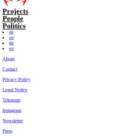
Projects
People
Politics
de
en
de
en
About
Contact
Privacy Policy
Legal Notice
Telegram
Instagram
Newsletter
Press